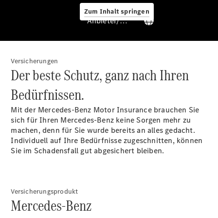
Zum Inhalt springen
Anbieter/Datenschutz
Versicherungen
Der beste Schutz, ganz nach Ihren
Bedürfnissen.
Services
Mit der Mercedes-Benz Motor Insurance brauchen Sie
sich für Ihren Mercedes-Benz keine Sorgen mehr zu
machen, denn für Sie wurde bereits an alles gedacht.
Individuell auf Ihre Bedürfnisse zugeschnitten, können
Sie im Schadensfall gut abgesichert bleiben.
Übersicht
Van-Service
Pannenhilfe
Versicherungsprodukt
und
Mercedes-Benz
Kundensupport
Mobilitätslösungen