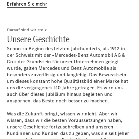
Erfahren Sie mehr
Kontaktformular
Servicetermin
buchen
Darauf sind wir stolz.
Unsere Geschichte
Schon zu Beginn des letzten Jahrhunderts, als 1912 in
der Schweiz mit der «Mercedes-Benz Automobil AG &
Co.» der Grundstein für unser Unternehmen gelegt
wurde, galten Mercedes und Benz Automobile als
besonders zuverlässig und langlebig. Das Bewusstsein
um dieses konstant hohe Qualitätsbild einer Marke hat
uns die vergangenen 110 Jahre getragen. Es wird uns
Reisemobile
auch über dieses Jubiläum hinaus begleiten und
anspornen, das Beste noch besser zu machen.
Was die Zukunft bringt, wissen wir nicht. Aber wir
wissen, dass wir die besten Voraussetzungen haben,
unsere Geschichte fortzuschreiben und unseren
Kundinnen und Kunden das zu geben, was sie seit jeher
Jetzt