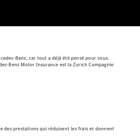
cedes-Benz, car tout a déjà été pensé pour vous.
rcedes-Benz Motor Insurance est la Zurich Compagnie
 des prestations qui réduisent les frais et donnent