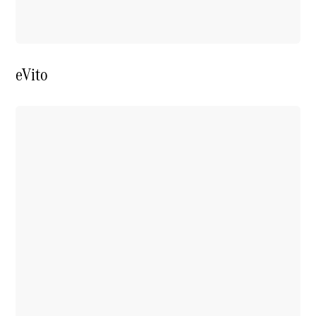
eVito